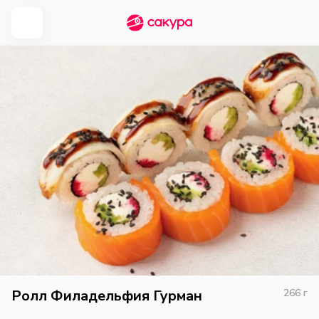
Ролл Филадельфия Гурман
266
г