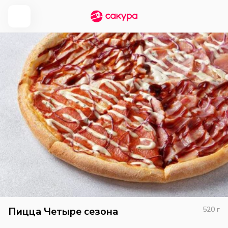
Пицца Четыре сезона
520
г