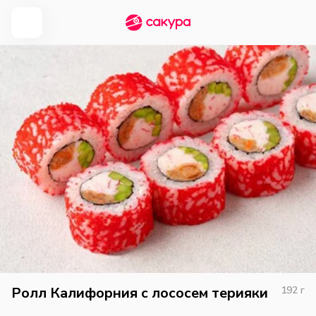
Ролл Калифорния с лососем терияки
192
г