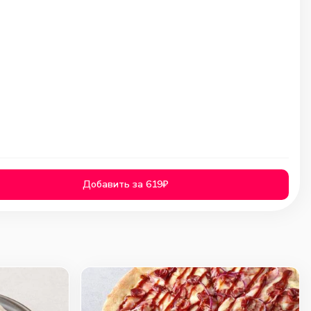
Добавить за 619₽