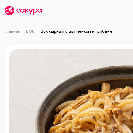
Главная
ВОК
Вок сырный с цыплёнком и грибами