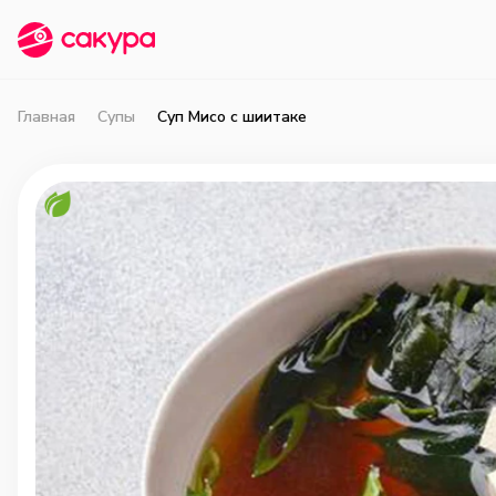
Главная
Супы
Суп Мисо с шиитаке