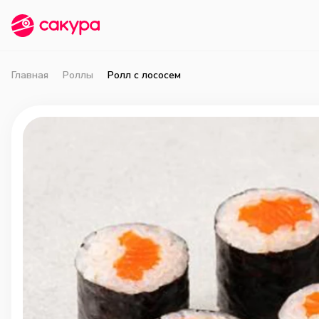
Главная
Роллы
Ролл с лососем