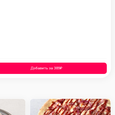
Добавить за 389₽