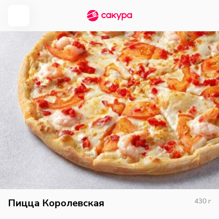
Пицца Королевская
430
г