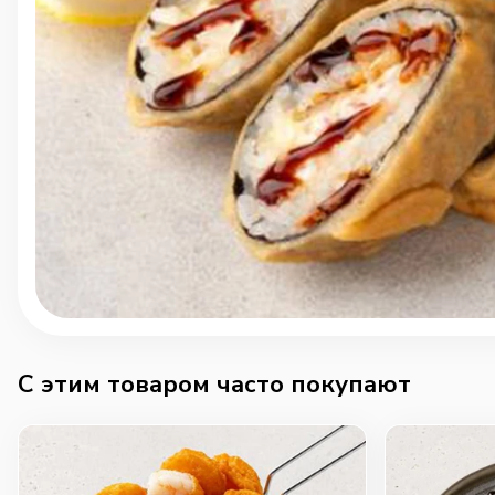
C этим товаром часто покупают