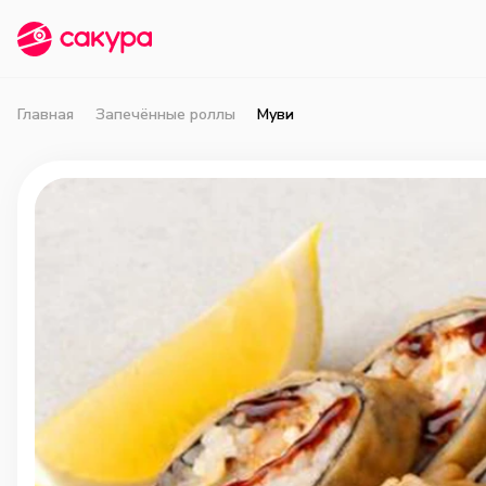
Главная
Запечённые роллы
Муви