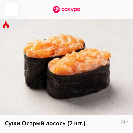
Суши Острый лосось (2 шт.)
74
г