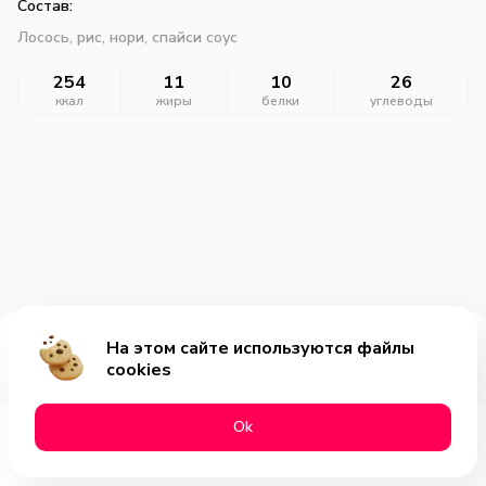
Состав:
Лосось, рис, нори, спайси соус
254
11
10
26
ккал
жиры
белки
углеводы
На этом сайте используются файлы
Добавить за 319₽
cookies
Оk
Меню
Акции
Профиль
Корзина