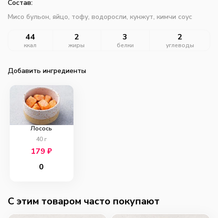
Состав:
Мисо бульон, яйцо, тофу, водоросли, кунжут, кимчи соус
44
2
3
2
ккал
жиры
белки
углеводы
Добавить ингредиенты
Лосось
40
г
179
₽
0
C этим товаром часто покупают