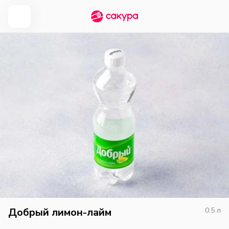
Добрый лимон-лайм
0.5
л