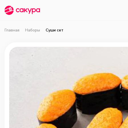
Главная
Наборы
Суши сет