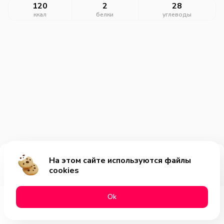
120
2
28
ккал
белки
углеводы
На этом сайте используются файлы
Добавить за 79₽
cookies
Оk
Меню
Акции
Профиль
Корзина