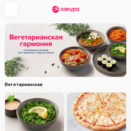
Вегетарианская